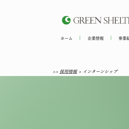
ホーム
企業情報
事業
>>
採用情報
> インターンシップ