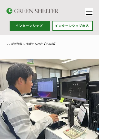
インターンシップ
インターンシップ申込
>> 採用情報 > 先輩たちの声【土木部】